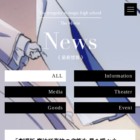
ALL
Information
Media
Theater
Goods
Event