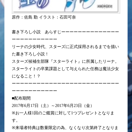
原作：佐島 勤 イラスト：石田可奈
書き下ろし小説 あらすじーーーーーーーーーーーーーー
ーーーーーーーーーーー
リーナの少女時代、スターズに正式採用されるまでを描い
た書き下ろし小説！
スターズ候補生部隊『スターライト』に所属したリーナ。
スターライトの卒業課題として与えられた任務は魔法少女
になること！？
ーーーーーーーーーーーーーーーーーーーーーーーーーー
ーーーーーーーーーーー
■配布期間
2017年6月17日（土）～2017年6月23日（金）
※お一人様1回のご鑑賞に対して1つプレゼントとなりま
す。
※来場者特典は数量限定の為、なくなり次第終了となりま