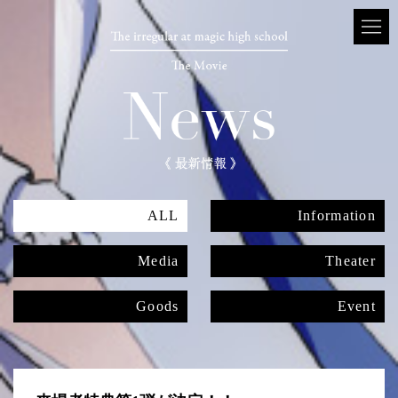
ALL
Information
Media
Theater
Goods
Event