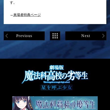
す。
→
来場者特典ページ
Previous
Next