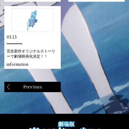
03.13
完全新作オリジナルストーリ
ーで劇場映画化決定！！
information
Previous